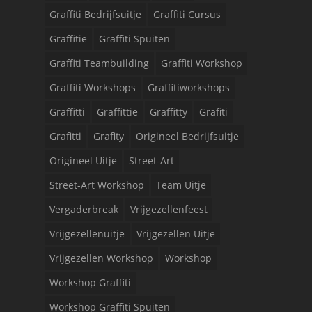
Graffiti Bedrijfsuitje
Graffiti Cursus
Graffitie
Graffiti Spuiten
Graffiti Teambuilding
Graffiti Workshop
Graffiti Workshops
Graffitiworkshops
Graffitti
Graffittie
Graffitty
Grafiti
Grafitti
Grafity
Origineel Bedrijfsuitje
Origineel Uitje
Street-Art
Street-Art Workshop
Team Uitje
Vergaderbreak
Vrijgezellenfeest
Vrijgezellenuitje
Vrijgezellen Uitje
Vrijgezellen Workshop
Workshop
Workshop Graffiti
Workshop Graffiti Spuiten