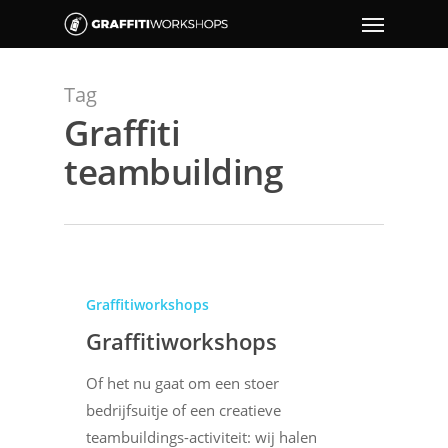
Tag
Graffiti
teambuilding
Graffitiworkshops
Graffitiworkshops
Of het nu gaat om een stoer
bedrijfsuitje of een creatieve
teambuildings-activiteit: wij halen