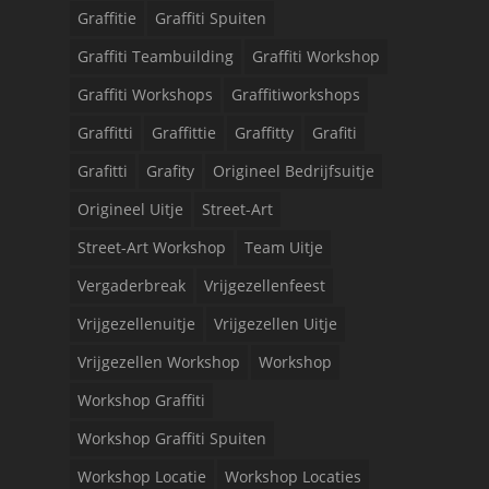
Graffitie
Graffiti Spuiten
Graffiti Teambuilding
Graffiti Workshop
Graffiti Workshops
Graffitiworkshops
Graffitti
Graffittie
Graffitty
Grafiti
Grafitti
Grafity
Origineel Bedrijfsuitje
Origineel Uitje
Street-Art
Street-Art Workshop
Team Uitje
Vergaderbreak
Vrijgezellenfeest
Vrijgezellenuitje
Vrijgezellen Uitje
Vrijgezellen Workshop
Workshop
Workshop Graffiti
Workshop Graffiti Spuiten
Workshop Locatie
Workshop Locaties