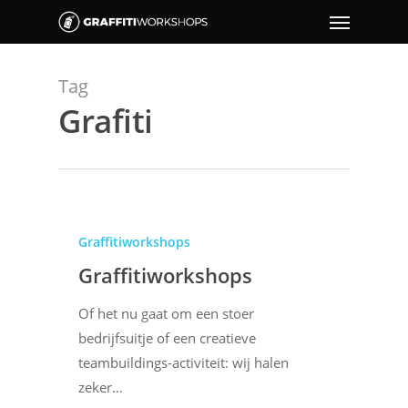
Tag
Grafiti
Graffitiworkshops
Graffitiworkshops
Of het nu gaat om een stoer
bedrijfsuitje of een creatieve
teambuildings-activiteit: wij halen
zeker…