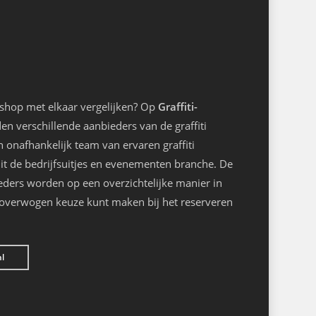
kshop met elkaar vergelijken? Op
Graffiti-
n verschillende aanbieders van de graffiti
onafhankelijk team van ervaren graffiti
it de bedrijfsuitjes en evenementen branche. De
eders worden op een overzichtelijke manier in
loverwogen keuze kunt maken bij het reserveren
nl