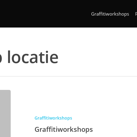
Graffitiworkshops
locatie
Graffitiworkshops
Graffitiworkshops