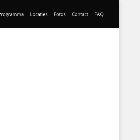
Programma
Locaties
Fotos
Contact
FAQ